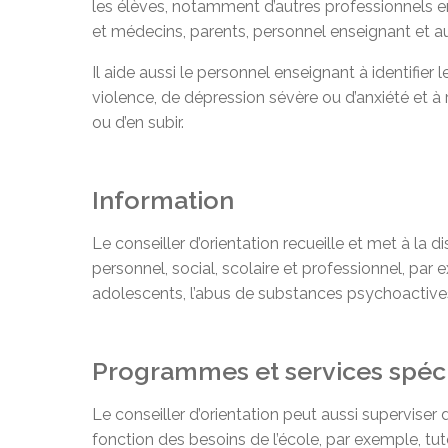
les élèves, notamment d’autres professionnels en 
et médecins, parents, personnel enseignant et 
Il aide aussi le personnel enseignant à identifier 
violence, de dépression sévère ou d’anxiété et à
ou d’en subir.
Information
Le conseiller d’orientation recueille et met à la d
personnel, social, scolaire et professionnel, par 
adolescents, l’abus de substances psychoactives,
Programmes et services spéc
Le conseiller d’orientation peut aussi supervis
fonction des besoins de l’école, par exemple, tut