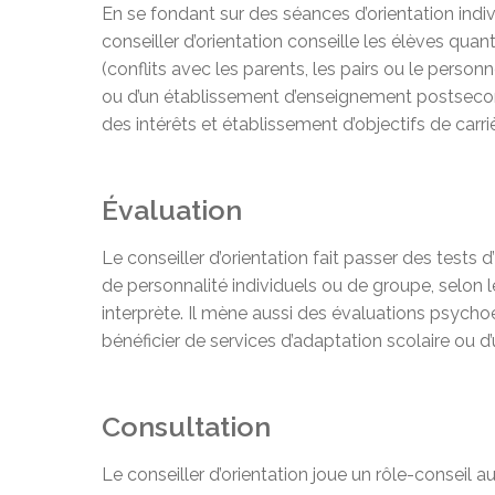
En se fondant sur des séances d’orientation indivi
conseiller d’orientation conseille les élèves quant
(conflits avec les parents, les pairs ou le perso
ou d’un établissement d’enseignement postsecond
des intérêts et établissement d’objectifs de carriè
Évaluation
Le conseiller d’orientation fait passer des tests d
de personnalité individuels ou de groupe, selon le
interprète. Il mène aussi des évaluations psych
bénéficier de services d’adaptation scolaire ou 
Consultation
Le conseiller d’orientation joue un rôle-conseil 