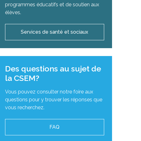
programmes éducatifs et de soutien aux
élèves.
Services de santé et sociaux
Des questions au sujet de
la CSEM?
Vous pouvez consulter notre foire aux
questions pour y trouver les réponses que
vous recherchez.
FAQ