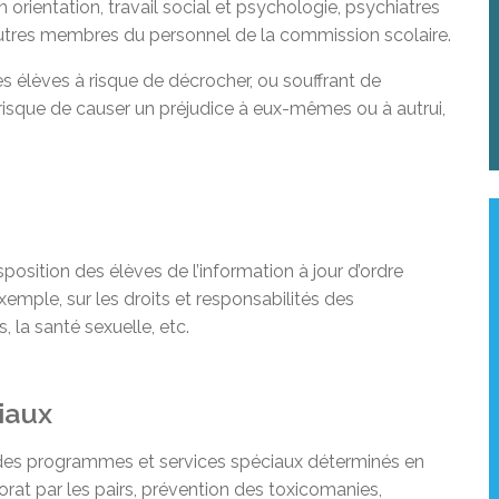
orientation, travail social et psychologie, psychiatres
autres membres du personnel de la commission scolaire.
les élèves à risque de décrocher, ou souffrant de
 risque de causer un préjudice à eux-mêmes ou à autrui,
isposition des élèves de l’information à jour d’ordre
exemple, sur les droits et responsabilités des
 la santé sexuelle, etc.
iaux
er des programmes et services spéciaux déterminés en
orat par les pairs, prévention des toxicomanies,