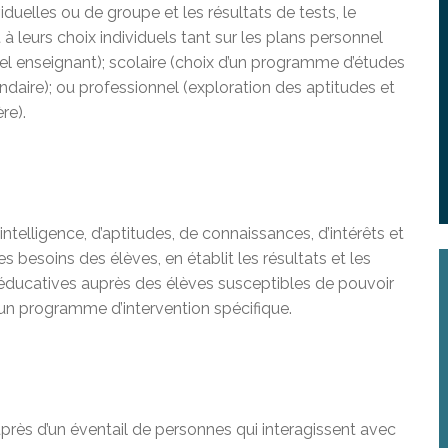
duelles ou de groupe et les résultats de tests, le
 à leurs choix individuels tant sur les plans personnel
nnel enseignant); scolaire (choix d’un programme d’études
aire); ou professionnel (exploration des aptitudes et
re).
’intelligence, d’aptitudes, de connaissances, d’intérêts et
s besoins des élèves, en établit les résultats et les
oéducatives auprès des élèves susceptibles de pouvoir
d’un programme d’intervention spécifique.
auprès d’un éventail de personnes qui interagissent avec