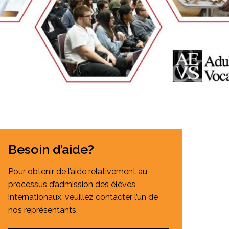
Salle à manger de l’institut culinaire Pius
Coiffure et soins esthétiques à Laurier Ma
Besoin d’aide?
Pour obtenir de l’aide relativement au
processus d’admission des élèves
internationaux, veuillez contacter l’un de
nos représentants.