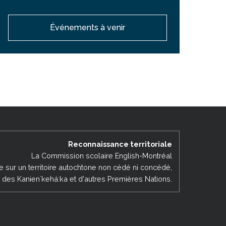
Événements à venir
Reconnaissance territoriale
La Commission scolaire English-Montréal
ée sur un territoire autochtone non cédé ni concédé,
es des Kanienʼkehá:ka et d'autres Premières Nations.