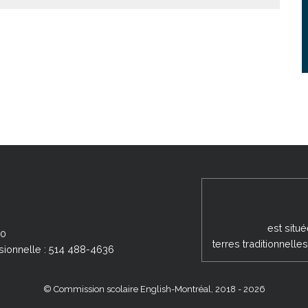
EM
est situ
00
terres traditionnell
sionnelle : 514 488-4636
© Commission scolaire English-Montréal, 2018 - 2026