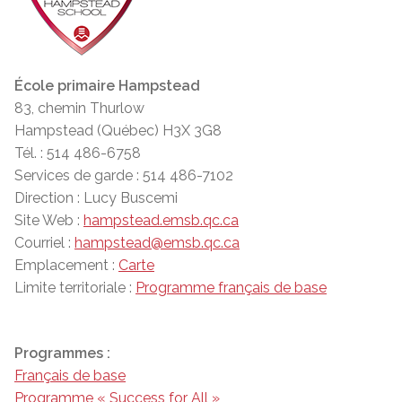
École primaire Hampstead
83, chemin Thurlow
Hampstead (Québec) H3X 3G8
Tél. : 514 486-6758
Services de garde : 514 486-7102
Direction : Lucy Buscemi
Site Web :
hampstead.emsb.qc.ca
Courriel :
hampstead@emsb.qc.ca
Emplacement :
Carte
Limite territoriale :
Programme français de base
Programmes :
Français de base
Programme « Success for All »