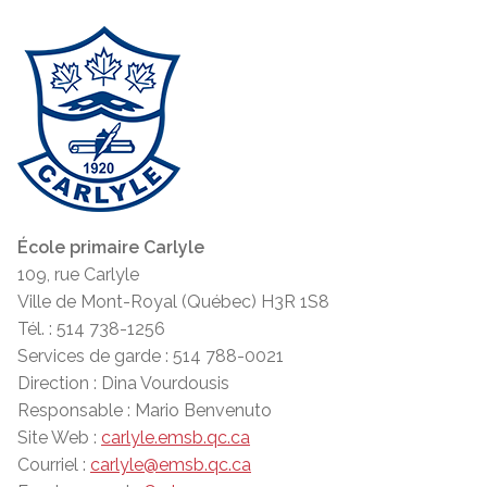
École primaire Carlyle
109, rue Carlyle
Ville de Mont-Royal (Québec) H3R 1S8
Tél. : 514 738-1256
Services de garde : 514 788-0021
Direction : Dina Vourdousis
Responsable : Mario Benvenuto
Site Web :
carlyle.emsb.qc.ca
Courriel :
carlyle@emsb.qc.ca