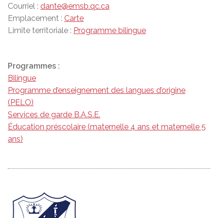
Courriel :
dante@emsb.qc.ca
Emplacement :
Carte
Limite territoriale :
Programme bilingue
Programmes :
Bilingue
Programme d’enseignement des langues d’origine
(PELO)
Services de garde B.A.S.E.
Éducation préscolaire (maternelle 4 ans et maternelle 5
ans)