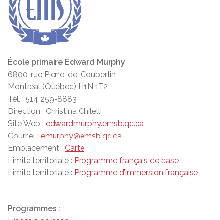
École primaire Edward Murphy
6800, rue Pierre-de-Coubertin
Montréal (Québec) H1N 1T2
Tél. : 514 259-8883
Direction : Christina Chilelli
Site Web :
edwardmurphy.emsb.qc.ca
Courriel :
emurphy@emsb.qc.ca
Emplacement :
Carte
Limite territoriale :
Programme français de base
Limite territoriale :
Programme d’immersion française
Programmes :