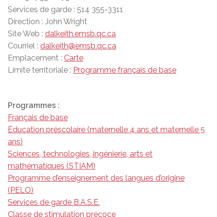
Services de garde : 514 355-3311
Direction : John Wright
Site Web :
dalkeith.emsb.qc.ca
Courriel :
dalkeith@emsb.qc.ca
Emplacement :
Carte
Limite territoriale :
Programme français de base
Programmes :
Français de base
Éducation préscolaire (maternelle 4 ans et maternelle 5
ans)
Sciences, technologies, ingénierie, arts et
mathématiques (STIAM)
Programme d’enseignement des langues d’origine
(PELO)
Services de garde B.A.S.E.
Classe de stimulation précoce