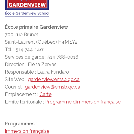
École primaire Gardenview
700, rue Brunet
Saint-Laurent (Québec) H4M 1Y2
Tél. : 514 744-1401
Services de garde : 514 788-0018
Direction : Elena Zervas
Responsable : Laura Fundaro
Site Web :
gardenview.emsb.qc.ca
Courriel :
gardenview@emsb.qc.ca
Emplacement :
Carte
Limite territoriale :
Programme d’immersion française
Programmes :
Immersion française