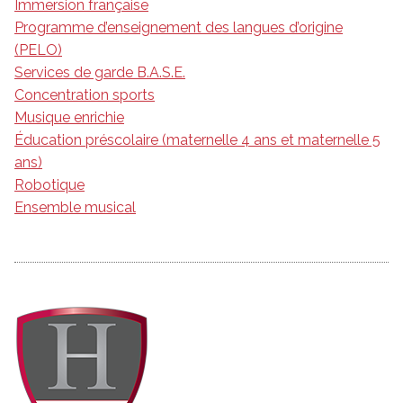
Immersion française
Programme d’enseignement des langues d’origine
(PELO)
Services de garde B.A.S.E.
Concentration sports
Musique enrichie
Éducation préscolaire (maternelle 4 ans et maternelle 5
ans)
Robotique
Ensemble musical