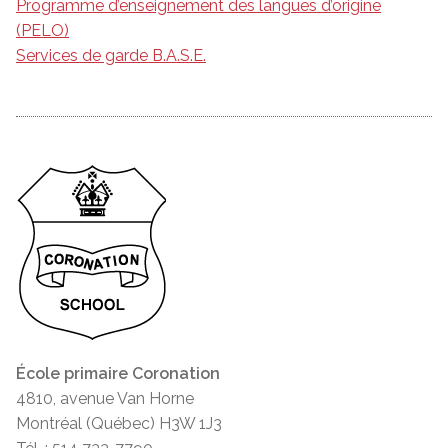
Programme d’enseignement des langues d’origine
(PELO)
Services de garde B.A.S.E.
École primaire Coronation
4810, avenue Van Horne
Montréal (Québec) H3W 1J3