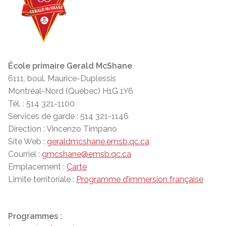
École primaire Gerald McShane
6111, boul. Maurice-Duplessis
Montréal-Nord (Québec) H1G 1Y6
Tél. : 514 321-1100
Services de garde : 514 321-1146
Direction : Vincenzo Timpano
Site Web :
geraldmcshane.emsb.qc.ca
Courriel :
gmcshane@emsb.qc.ca
Emplacement :
Carte
Limite territoriale :
Programme d’immersion française
Programmes :