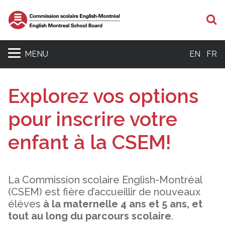
R
MENU
EN
FR
Explorez vos options
pour inscrire votre
enfant à la CSEM!
La Commission scolaire English-Montréal
(CSEM) est fière d’accueillir de nouveaux
élèves
à la
maternelle 4 ans et 5 ans,
et
tout au long du parcours scolaire
.