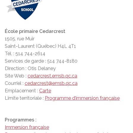
École primaire Cedarcrest
1505, rue Muir
Saint-Laurent (Québec) H4L 4T1
Tél. : 514 744-2614
Services de garde : 514 744-8180
Direction : Otis Delaney
Site Web :
cedarcrest.emsb.qc.ca
Courriel :
cedarcrest@emsb.qc.ca
Emplacement :
Carte
Limite territoriale :
Programme d’immersion française
Programmes :
Immersion française