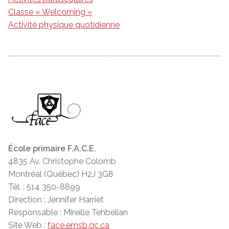
Classe « Welcoming »
Activité physique quotidienne
École primaire F.A.C.E.
4835 Av. Christophe Colomb
Montréal (Québec) H2J 3G8
Tél. : 514 350-8899
Direction : Jennifer Harriet
Responsable : Mireille Tehbelian
Site Web :
face.emsb.qc.ca