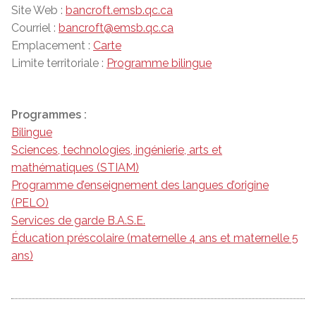
Site Web :
bancroft.emsb.qc.ca
Courriel :
bancroft@emsb.qc.ca
Emplacement :
Carte
Limite territoriale :
Programme bilingue
Programmes :
Bilingue
Sciences, technologies, ingénierie, arts et
mathématiques (STIAM)
Programme d’enseignement des langues d’origine
(PELO)
Services de garde B.A.S.E.
Éducation préscolaire (maternelle 4 ans et maternelle 5
ans)