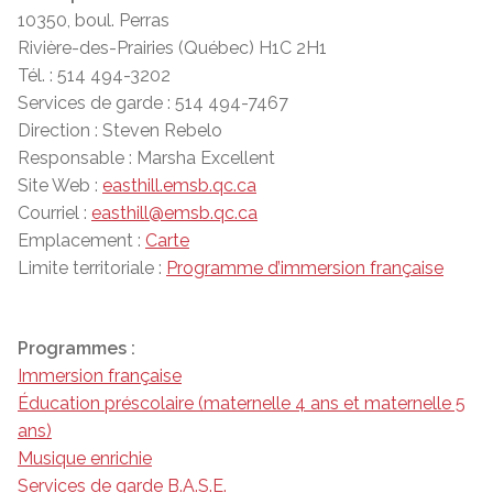
10350, boul. Perras
Rivière-des-Prairies (Québec) H1C 2H1
Tél. : 514 494-3202
Services de garde : 514 494-7467
Direction : Steven Rebelo
Responsable : Marsha Excellent
Site Web :
easthill.emsb.qc.ca
Courriel :
easthill@emsb.qc.ca
Emplacement :
Carte
Limite territoriale :
Programme d’immersion française
Programmes :
Immersion française
Éducation préscolaire (maternelle 4 ans et maternelle 5
ans)
Musique enrichie
Services de garde B.A.S.E.