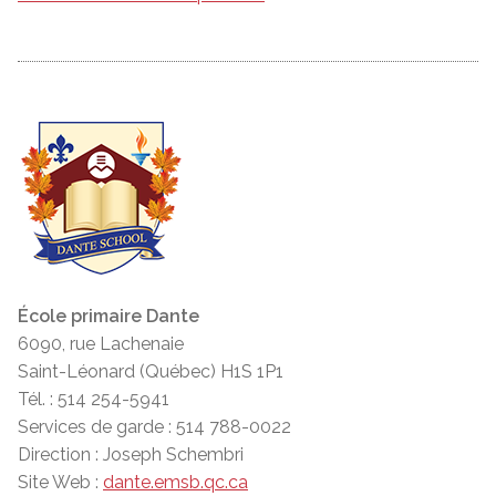
École primaire Dante
6090, rue Lachenaie
Saint-Léonard (Québec) H1S 1P1
Tél. : 514 254-5941
Services de garde : 514 788-0022
Direction : Joseph Schembri
Site Web :
dante.emsb.qc.ca