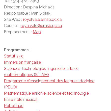
Tél. : 514-481-2463
Direction : Despina Michakis
Responsable : Ivan Spilak
Site Web :
royalvale.emsb.qc.ca
Courriel :
royalvale@emsb.qc.ca
Emplacement :
Map
Programmes :
Statut 240
Immersion française
Sciences, technologies, ingénierie, arts et
mathématiques (STIAM)
Programme d’enseignement des langues d’origine
(PELO)
Mathématique enrichie, science et technologie
Ensemble musical
Robotique