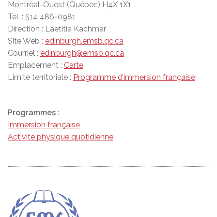
Montréal-Ouest (Québec) H4X 1X1
Tél. : 514 486-0981
Direction : Laetitia Kachmar
Site Web :
edinburgh.emsb.qc.ca
Courriel :
edinburgh@emsb.qc.ca
Emplacement :
Carte
Limite territoriale :
Programme d’immersion française
Programmes :
Immersion française
Activité physique quotidienne