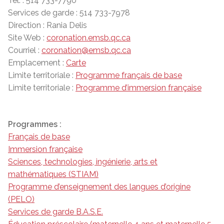
Tél. : 514 733-7790
Services de garde : 514 733-7978
Direction : Rania Delis
Site Web :
coronation.emsb.qc.ca
Courriel :
coronation@emsb.qc.ca
Emplacement :
Carte
Limite territoriale :
Programme français de base
Limite territoriale :
Programme d’immersion française
Programmes :
Français de base
Immersion française
Sciences, technologies, ingénierie, arts et
mathématiques (STIAM)
Programme d’enseignement des langues d’origine
(PELO)
Services de garde B.A.S.E.