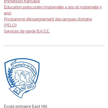
Immersion française
Éducation préscolaire (maternelle 4 ans et maternelle 5
ans)
Programme d’enseignement des langues d’origine
(PELO)
Services de garde B.A.S.E.
École primaire East Hill