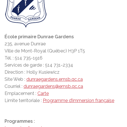
École primaire Dunrae Gardens
235, avenue Dunrae
Ville de Mont-Royal (Québec) H3P 1T5
Tél. : 514 735-1916
Services de garde : 514 731-2334
Direction : Holly Kusiewicz
Site Web :
dunraegardens.emsb.qc.ca
Courriel :
dunraegardens@emsb.qc.ca
Emplacement :
Carte
Limite territoriale :
Programme d’immersion française
Programmes :