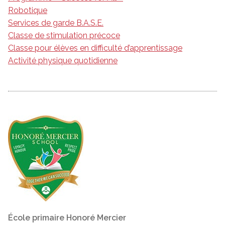
Robotique
Services de garde B.A.S.E.
Classe de stimulation précoce
Classe pour élèves en difficulté d’apprentissage
Activité physique quotidienne
École primaire Honoré Mercier