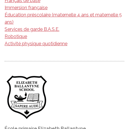
Français de base
Immersion française
Éducation préscolaire (maternelle 4 ans et maternelle 5
ans)
Services de garde B.A.S.E.
Robotique
Activité physique quotidienne
École primaire Elizabeth Ballantyne