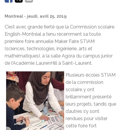
Montreal
- jeudi, avril 25, 2019
C’est avec grande fierté que la Commission scolaire
English-Montréal a tenu récemment sa toute
première foire annuelle Maker Faire STIAM
(sciences, technologies, ingénierie, arts et
mathématiques), à la salle Agora du campus junior
de l’Académie LaurenHill à Saint-Laurent.
Plusieurs écoles STIAM
de la commission
scolaire y ont
brillamment présenté
leurs projets, tandis que
d’autres s’y sont
rendues pour visiter
cette foire fort