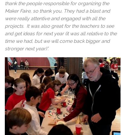
thank the people responsible for organizing the
Maker Faire, so thank you. They had a blast and
were really attentive and engaged with all the
projects. It was also great for the teachers to see
and get ideas for next year (it was all relative to the
time we had, but we will come back bigger and
stronger next year)”.