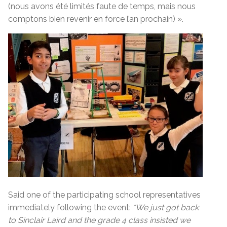
(nous avons été limités faute de temps, mais nous
comptons bien revenir en force l’an prochain) ».
Said one of the participating school representatives
immediately following the event:
“We just got back
to Sinclair Laird and the grade 4 class insisted we