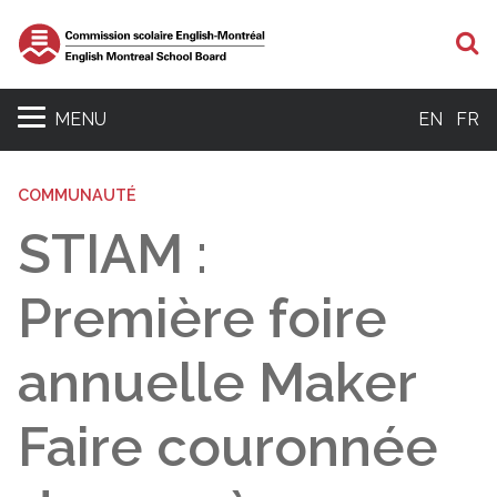
R
MENU
EN
FR
COMMUNAUTÉ
STIAM :
Première foire
annuelle Maker
Faire couronnée