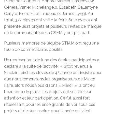
Pierre de Coubertin, Honoré Mercier, Gardenview,
Général Vanier, Michelangelo, Elizabeth Ballantyne,
Carlyle, Pierre Elliot Trudeau et James Lyng). Au
total, 377 élèves ont visité la foire, 60 élèves y ont
présenté leurs projets et plusieurs invités de marque
de la communauté de la CSEM y ont pris part.
Plusieurs membres de l’équipe STIAM ont reçu une
foule de commentaires positifs.
Un représentant de l’une des écoles participantes a
déclaré à la suite de l’activité : « Sitôt revenus à
e
Sinclair Laird, les élèves de 4
année ont insisté pour
que nous remerciions les organisateurs de Maker
Faire, alors nous vous disons « Merci! » Ils ont eu
beaucoup de plaisir; les projets ont suscité leur
attention et leur participation. Ce fut aussi fort
intéressant pour les enseignants de voir tous ces
projets et de s’en inspirer pour l'année qui vient