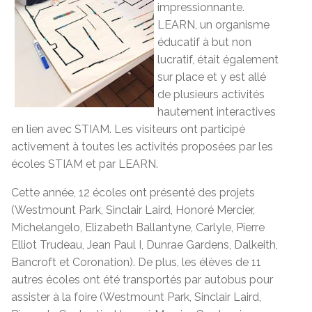
impressionnante.
LEARN, un organisme
éducatif à but non
lucratif, était également
sur place et y est allé
de plusieurs activités
hautement interactives
en lien avec STIAM. Les visiteurs ont participé
activement à toutes les activités proposées par les
écoles STIAM et par LEARN.
Cette année, 12 écoles ont présenté des projets
(Westmount Park, Sinclair Laird, Honoré Mercier,
Michelangelo, Elizabeth Ballantyne, Carlyle, Pierre
Elliot Trudeau, Jean Paul I, Dunrae Gardens, Dalkeith,
Bancroft et Coronation). De plus, les élèves de 11
autres écoles ont été transportés par autobus pour
assister à la foire (Westmount Park, Sinclair Laird,