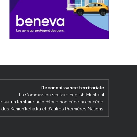
Reconnaissance territoriale
La Commission scolaire English-Montréal
ée sur un territoire autochtone non cédé ni concédé,
es des Kanienʼkehá:ka et d'autres Premières Nations.