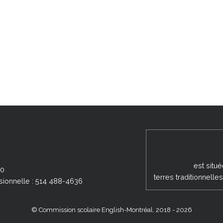
est situ
00
terres traditionnell
sionnelle : 514 488-4636
© Commission scolaire English-Montréal, 2018 - 2026