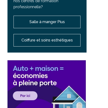
nos centres de formation
professionnelle?
Salle à manger Pius
Coiffure et soins esthétiques