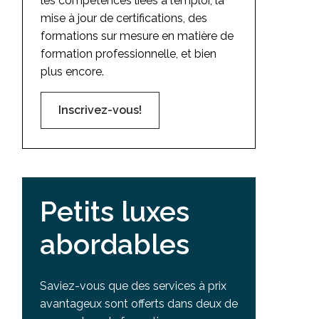
les compétences liées à l’emploi, la
mise à jour de certifications, des
formations sur mesure en matière de
formation professionnelle, et bien
plus encore.
Inscrivez-vous!
Petits luxes
abordables
Saviez-vous que des services à prix
avantageux sont offerts dans deux de