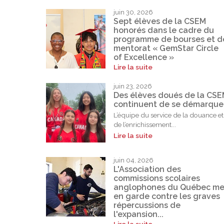
juin 30, 2026
Sept élèves de la CSEM
honorés dans le cadre du
programme de bourses et d
mentorat « GemStar Circle
of Excellence »
Lire la suite
juin 23, 2026
Des élèves doués de la CS
continuent de se démarque
L’équipe du service de la douance et
de l’enrichissement...
Lire la suite
juin 04, 2026
L'Association des
commissions scolaires
anglophones du Québec me
en garde contre les graves
répercussions de
l'expansion...
Lire la suite