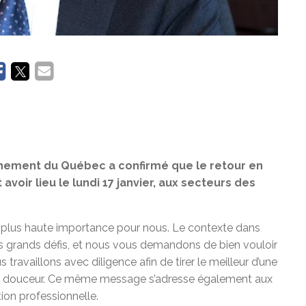
ernement du Québec a confirmé que le retour en
avoir lieu le lundi 17 janvier, aux secteurs des
la plus haute importance pour nous. Le contexte dans
rès grands défis, et nous vous demandons de bien vouloir
travaillons avec diligence afin de tirer le meilleur d’une
on en douceur. Ce même message s’adresse également aux
ion professionnelle.