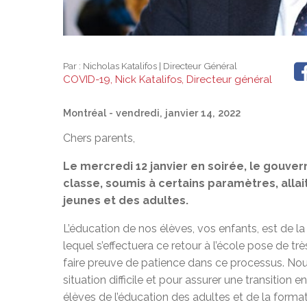
Par :
Nicholas Katalifos | Directeur Général
COVID-19, Nick Katalifos, Directeur général
Montréal
- vendredi, janvier 14, 2022
Chers parents,
Le mercredi 12 janvier en soirée, le gouv
classe, soumis à certains paramètres, allait 
jeunes et des adultes.
L’éducation de nos élèves, vos enfants, est de 
lequel s’effectuera ce retour à l’école pose de t
faire preuve de patience dans ce processus. Nous 
situation difficile et pour assurer une transiti
élèves de l’éducation des adultes et de la format