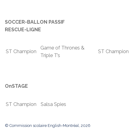
SOCCER-BALLON PASSIF
RESCUE-LIGNE
Game of Thrones &
ST Champion
ST Champion
Triple T’s
OnSTAGE
ST Champion
Salsa Spies
© Commission scolaire English-Montréal, 2026