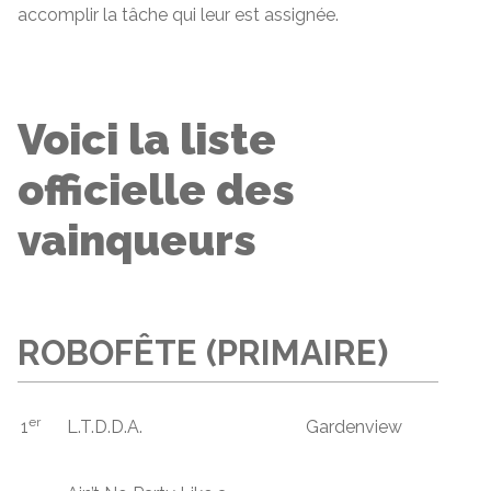
accomplir la tâche qui leur est assignée.
Voici la liste
officielle des
vainqueurs
ROBOFÊTE (PRIMAIRE)
er
1
L.T.D.D.A.
Gardenview