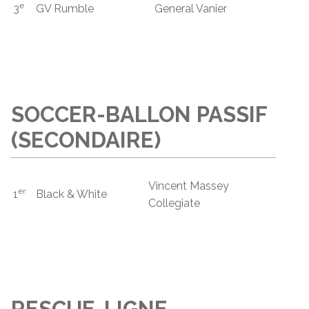
e
3
GV Rumble
General Vanier
SOCCER-BALLON PASSIF
(SECONDAIRE)
Vincent Massey
er
1
Black & White
Collegiate
RESCUE-LIGNE