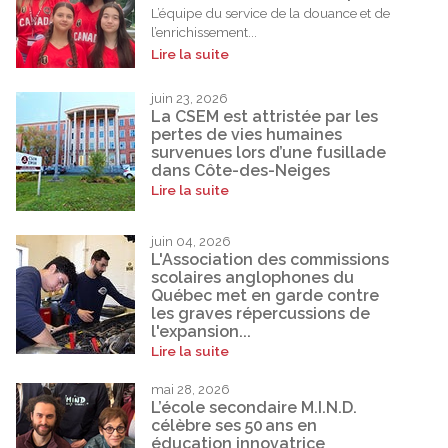
L’équipe du service de la douance et de
l’enrichissement...
Lire la suite
juin 23, 2026
La CSEM est attristée par les
pertes de vies humaines
survenues lors d’une fusillade
dans Côte-des-Neiges
Lire la suite
juin 04, 2026
L'Association des commissions
scolaires anglophones du
Québec met en garde contre
les graves répercussions de
l'expansion...
Lire la suite
mai 28, 2026
L’école secondaire M.I.N.D.
célèbre ses 50 ans en
éducation innovatrice