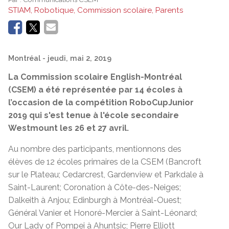
STIAM, Robotique, Commission scolaire, Parents
Montréal
- jeudi, mai 2, 2019
La Commission scolaire English-Montréal
(CSEM) a été représentée par 14 écoles à
l’occasion de la compétition RoboCupJunior
2019 qui s'est tenue à l'école secondaire
Westmount les 26 et 27 avril
.
Au nombre des participants, mentionnons des
élèves de 12 écoles primaires de la CSEM (Bancroft
sur le Plateau; Cedarcrest, Gardenview et Parkdale à
Saint-Laurent; Coronation à Côte-des-Neiges;
Dalkeith à Anjou; Edinburgh à Montréal-Ouest;
Général Vanier et Honoré-Mercier à Saint-Léonard;
Our Lady of Pompei à Ahuntsic; Pierre Elliott