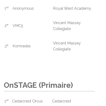
er
1
Anonymous
Royal West Academy
Vincent Massey
e
2
VMC5
Collegiate
Vincent Massey
e
3
Komrades
Collegiate
OnSTAGE (Primaire)
er
1
Cedarcrest Circus
Cedarcrest