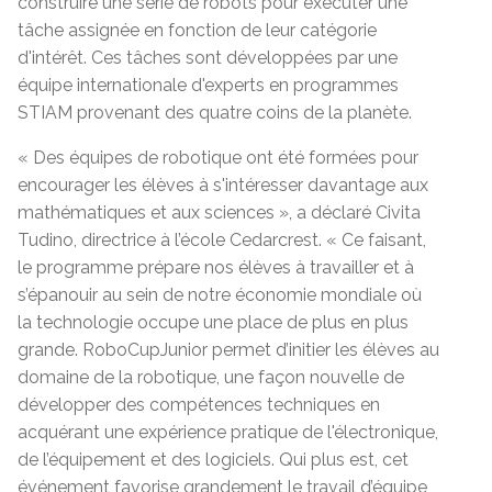
construire une série de robots pour exécuter une
tâche assignée en fonction de leur catégorie
d'intérêt. Ces tâches sont développées par une
équipe internationale d'experts en programmes
STIAM provenant des quatre coins de la planète.
« Des équipes de robotique ont été formées pour
encourager les élèves à s'intéresser davantage aux
mathématiques et aux sciences », a déclaré Civita
Tudino, directrice à l’école Cedarcrest. « Ce faisant,
le programme prépare nos élèves à travailler et à
s’épanouir au sein de notre économie mondiale où
la technologie occupe une place de plus en plus
grande. RoboCupJunior permet d’initier les élèves au
domaine de la robotique, une façon nouvelle de
développer des compétences techniques en
acquérant une expérience pratique de l'électronique,
de l’équipement et des logiciels. Qui plus est, cet
événement favorise grandement le travail d’équipe