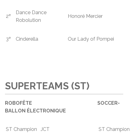
Dance Dance
e
2
Honoré Mercier
Robolution
e
3
Cinderella
Our Lady of Pompei
SUPERTEAMS (ST)
ROBOFÊTE SOCCER-
BALLON ÉLECTRONIQUE
ST Champion
JCT
ST Champion