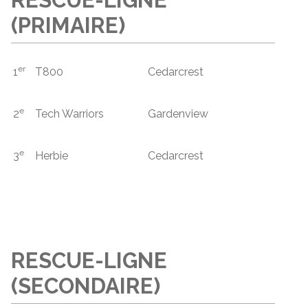
(PRIMAIRE)
er
1
T800
Cedarcrest
e
2
Tech Warriors
Gardenview
e
3
Herbie
Cedarcrest
RESCUE-LIGNE
(SECONDAIRE)