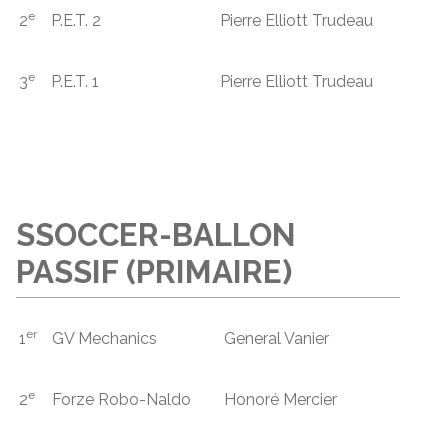
e
2
P.E.T. 2
Pierre Elliott Trudeau
e
3
P.E.T. 1
Pierre Elliott Trudeau
SSOCCER-BALLON
PASSIF (PRIMAIRE)
er
1
GV Mechanics
General Vanier
e
2
Forze Robo-Naldo
Honoré Mercier