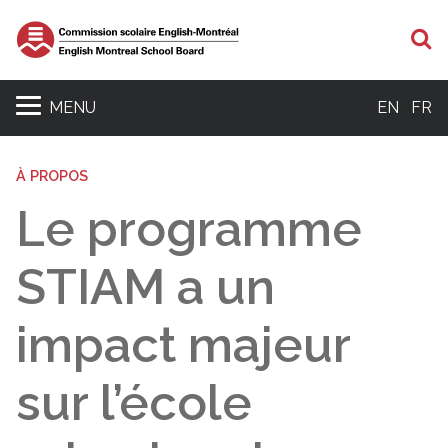
R
MENU
EN
FR
À PROPOS
Le programme
STIAM a un
impact majeur
sur l’école