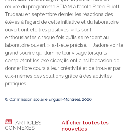
œuvre du programme STIAM à l’école Pierre Elliott
Trudeau en septembre dernier, les réactions des
élèves à l’égard de cette initiative et du laboratoire
ouvert ont été très positives. « Ils sont
enthousiastes chaque fois qu’ils se rendent au
laboratoire ouvert », a-t-elle précisé. « J’adore voir le
grand sourire qui illumine leur visage lorsqu’ils
complètent les exercices; ils ont ainsi l’occasion de
donner libre cours à leur créativité et de trouver par
eux-mêmes des solutions grâce à des activités
pratiques.
© Commission scolaire English-Montréal, 2026
ARTICLES
Afficher toutes les
CONNEXES
nouvelles