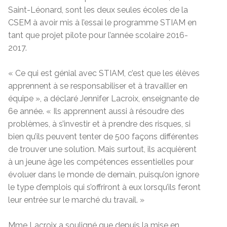
Saint-Léonard, sont les deux seules écoles de la
CSEM à avoir mis à l’essai le programme STIAM en
tant que projet pilote pour l’année scolaire 2016-
2017.
« Ce qui est génial avec STIAM, c’est que les élèves
apprennent à se responsabiliser et à travailler en
équipe », a déclaré Jennifer Lacroix, enseignante de
6e année. « Ils apprennent aussi à résoudre des
problèmes, à s’investir et à prendre des risques, si
bien qu’ils peuvent tenter de 500 façons différentes
de trouver une solution. Mais surtout, ils acquièrent
à un jeune âge les compétences essentielles pour
évoluer dans le monde de demain, puisqu’on ignore
le type d’emplois qui s’offriront à eux lorsqu’ils feront
leur entrée sur le marché du travail. »
Mme Lacroix a souligné que depuis la mise en