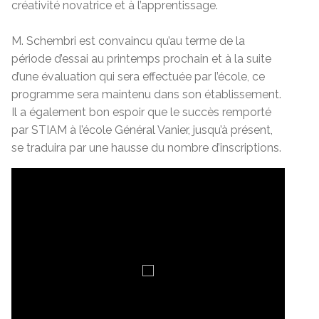
créativité novatrice et à l’apprentissage.
M. Schembri est convaincu qu’au terme de la
période d’essai au printemps prochain et à la suite
d’une évaluation qui sera effectuée par l’école, ce
programme sera maintenu dans son établissement.
Il a également bon espoir que le succès remporté
par STIAM à l’école Général Vanier, jusqu’à présent,
se traduira par une hausse du nombre d’inscriptions.