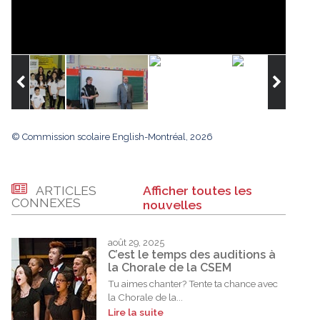
© Commission scolaire English-Montréal, 2026
ARTICLES
Afficher toutes les
CONNEXES
nouvelles
août 29, 2025
C’est le temps des auditions à
la Chorale de la CSEM
Tu aimes chanter? Tente ta chance avec
la Chorale de la...
Lire la suite