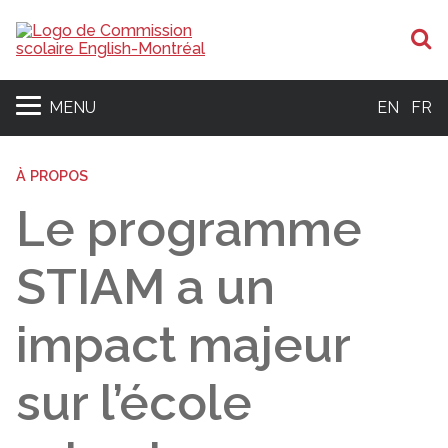
R
MENU
EN
FR
À PROPOS
Le programme
STIAM a un
impact majeur
sur l’école