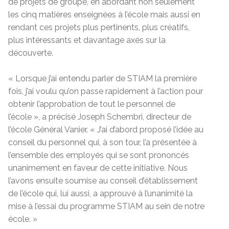
de projets de groupe, en abordant non seulement
les cinq matières enseignées à l’école mais aussi en
rendant ces projets plus pertinents, plus créatifs,
plus intéressants et davantage axés sur la
découverte.
« Lorsque j’ai entendu parler de STIAM la première
fois, j’ai voulu qu’on passe rapidement à l’action pour
obtenir l’approbation de tout le personnel de
l’école », a précisé Joseph Schembri, directeur de
l’école Général Vanier. « J’ai d’abord proposé l’idée au
conseil du personnel qui, à son tour, l’a présentée à
l’ensemble des employés qui se sont prononcés
unanimement en faveur de cette initiative. Nous
l’avons ensuite soumise au conseil d’établissement
de l’école qui, lui aussi, a approuvé à l’unanimité la
mise à l’essai du programme STIAM au sein de notre
école. »