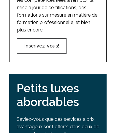
les compétences liées à l’emploi, la
mise à jour de certifications, des
formations sur mesure en matière de
formation professionnelle, et bien
plus encore.
Inscrivez-vous!
Petits luxes
abordables
Saviez-vous que des services à prix
avantageux sont offerts dans deux de