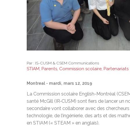
Par :
IS-CUSM & CSEM Communications
STIAM, Parents, Commission scolaire, Partenariats
Montreal
- mardi, mars 12, 2019
La Commission scolaire English-Montréal (CSEM) e
santé McGill (IR‑CUSM) sont fiers de lancer un
secondaire vont collaborer avec des chercheurs 
technologie, de l’ingénierie, des arts et des ma
en STIAM (« STEAM » en anglais).