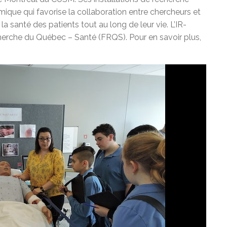
mique qui favorise la collaboration entre chercheurs et
la santé des patients tout au long de leur vie. L’IR-
herche du Québec – Santé (FRQS). Pour en savoir plus,