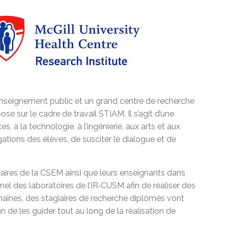
enseignement public et un grand centre de recherche
e sur le cadre de travail STIAM. Il s’agit d’une
à la technologie, à l’ingénierie, aux arts et aux
ations des élèves, de susciter le dialogue et de
aires de la CSEM ainsi que leurs enseignants dans
nel des laboratoires de l’IR‑CUSM afin de réaliser des
maines, des stagiaires de recherche diplômés vont
 de les guider tout au long de la réalisation de