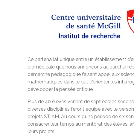
Ce partenariat unique entre un établissement d’
biomédicale que nous annonçons aujourd’hui repos
démarche pédagogique faisant appel aux sciences, 
mathématiques dans le but d’orienter les interrog
développer la pensée critique.
Plus de 40 élèves venant de sept écoles second
diverses disciplines feront équipe avec le person
projets STIAM. Au cours d’une période de six se
consacrer leur temps au mentorat des élèves, afin
leurs projets.