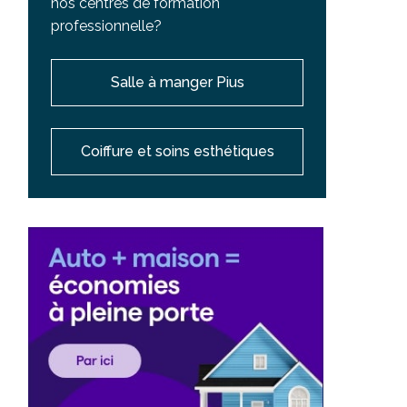
nos centres de formation
professionnelle?
Salle à manger Pius
Coiffure et soins esthétiques