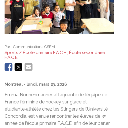
Par :
Communications CSEM
Sports / École primaire F.A.C.E., École secondaire
F.A.C.E.
Montréal
- lundi, mars 23, 2026
Emma Nonnenmacher, attaquante de l’équipe de
France féminine de hockey sur glace et
étudiante‑athlète chez les Stingers de l’Université
Concordia, est venue rencontrer les élèves de 3
ᵉ
année de l’école primaire F.A.C.E. afin de leur parler