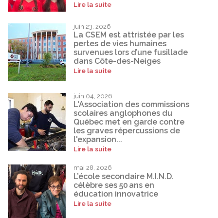
Lire la suite
juin 23, 2026
La CSEM est attristée par les
pertes de vies humaines
survenues lors d’une fusillade
dans Côte-des-Neiges
Lire la suite
juin 04, 2026
L'Association des commissions
scolaires anglophones du
Québec met en garde contre
les graves répercussions de
l'expansion...
Lire la suite
mai 28, 2026
L’école secondaire M.I.N.D.
célèbre ses 50 ans en
éducation innovatrice
Lire la suite