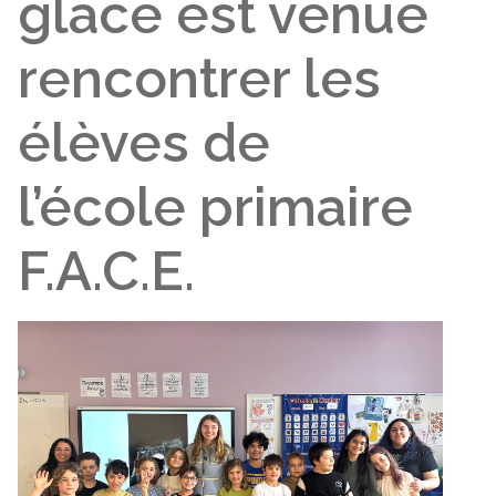
glace est venue
rencontrer les
élèves de
l’école primaire
F.A.C.E.