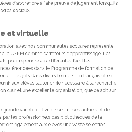
ves d'apprendre à faire preuve de jugement lorsqu'ils
médias sociaux.
e et virtuelle
aboration avec nos communautés scolaires représente
 de la CSEM comme carrefours d’apprentissage. Les
ats pour répondre aux différentes facultés
tences énoncées dans le Programme de formation de
oule de sujets dans divers formats, en français et en
fournir aux élèves l’autonomie nécessaire à la recherche
on clair et une excellente organisation, que ce soit sur
e grande variété de livres numériques actuels et de
par les professionnels des bibliothèques de la
offrent également aux élèves une vaste sélection
ues.