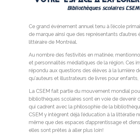
Ce grand événement annuel tenu à l’école primai
de marque ainsi que des représentants d’autre
littéraire de Montréal.
Au nombre des festivités en matinée, mentionno
et personnalités médiatiques de la région. Ces in
répondu aux questions des élèves à la lumière de
qu'auteurs et illustrateurs de livres pour enfants
La CSEM fait partie du mouvement mondial pour 
bibliothèques scolaires sont en voie de devenir
qui cadrent avec la philosophie de la bibliothè
CSEM y intègrent déjà l’éducation à la littératie
même que des espaces d’apprentissage et d’ensei
elles sont prêtes à aller plus loin!