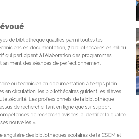
dévoué
 de bibliothèque qualifiés parmi toutes les
chniciens en documentation, 7 bibliothécaires en milieu
tif qui participent à l'élaboration des programmes,
 et animent des séances de perfectionnement
caire ou technicien en documentation à temps plein.
 en circulation, les bibliothécaires guident les élèves
oute sécurité. Les professionnels de la bibliothèque
essus de recherche, tant en ligne que sur support
ompétences de recherche avisées, à identifier la qualité
sses nouvelles ».
ierre angulaire des bibliothèques scolaires de la CSEM et