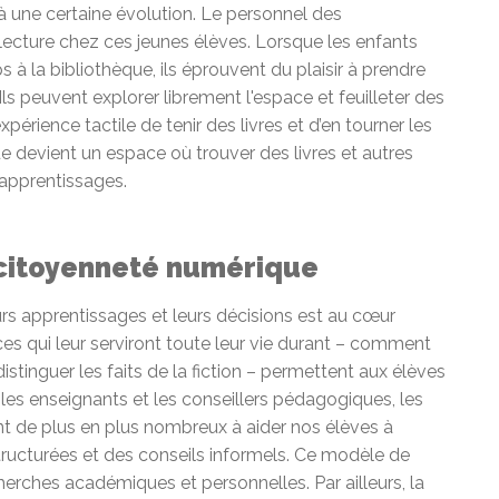
e à une certaine évolution. Le personnel des
la lecture chez ces jeunes élèves. Lorsque les enfants
 à la bibliothèque, ils éprouvent du plaisir à prendre
 Ils peuvent explorer librement l'espace et feuilleter des
'expérience tactile de tenir des livres et d’en tourner les
èque devient un espace où trouver des livres et autres
 apprentissages.
t citoyenneté numérique
eurs apprentissages et leurs décisions est au cœur
 qui leur serviront toute leur vie durant – comment
istinguer les faits de la fiction – permettent aux élèves
 les enseignants et les conseillers pédagogiques, les
 de plus en plus nombreux à aider nos élèves à
ructurées et des conseils informels. Ce modèle de
herches académiques et personnelles. Par ailleurs, la