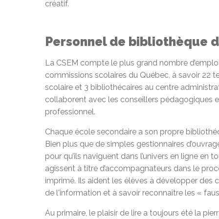
créatif.
Personnel de bibliothèque 
La CSEM compte le plus grand nombre d’employés
commissions scolaires du Québec, à savoir 22 te
scolaire et 3 bibliothécaires au centre administra
collaborent avec les conseillers pédagogiques
professionnel.
Chaque école secondaire a son propre bibliothé
Bien plus que de simples gestionnaires d’ouvrages
pour qu’ils naviguent dans l’univers en ligne en t
agissent à titre d’accompagnateurs dans le proc
imprimé. Ils aident les élèves à développer des c
de l'information et à savoir reconnaître les « fau
Au primaire, le plaisir de lire a toujours été la p