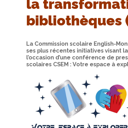
la transformat
bibliothèques 
La Commission scolaire English-Montr
ses plus récentes initiatives visant 
l’occasion d’une conférence de pre
scolaires CSEM : Votre espace à expl