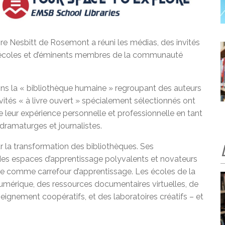
re Nesbitt de Rosemont a réuni les médias, des invités
s écoles et d’éminents membres de la communauté
ns la « bibliothèque humaine » regroupant des auteurs
vités « à livre ouvert » spécialement sélectionnés ont
 leur expérience personnelle et professionnelle en tant
, dramaturges et journalistes.
la transformation des bibliothèques. Ses
 des espaces d’apprentissage polyvalents et novateurs
que comme carrefour d’apprentissage. Les écoles de la
 numérique, des ressources documentaires virtuelles, de
gnement coopératifs, et des laboratoires créatifs – et