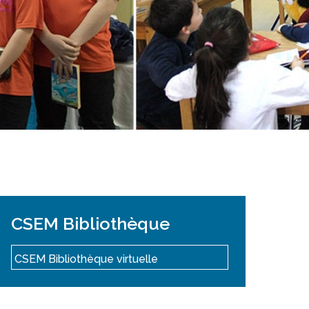
Salle à manger de l’institut culinaire Pius
Coiffure et soins esthétiques à Laurier Ma
CSEM Bibliothèque
CSEM Bibliothèque virtuelle