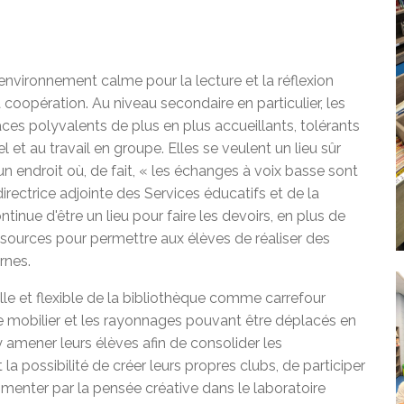
 environnement calme pour la lecture et la réflexion
 coopération. Au niveau secondaire en particulier, les
es polyvalents de plus en plus accueillants, tolérants
l et au travail en groupe. Elles se veulent un lieu sûr
 un endroit où, de fait, « les échanges à voix basse sont
rectrice adjointe des Services éducatifs et de la
inue d'être un lieu pour faire les devoirs, en plus de
essources pour permettre aux élèves de réaliser des
rnes.
lle et flexible de la bibliothèque comme carrefour
 le mobilier et les rayonnages pouvant être déplacés en
 amener leurs élèves afin de consolider les
 la possibilité de créer leurs propres clubs, de participer
imenter par la pensée créative dans le laboratoire