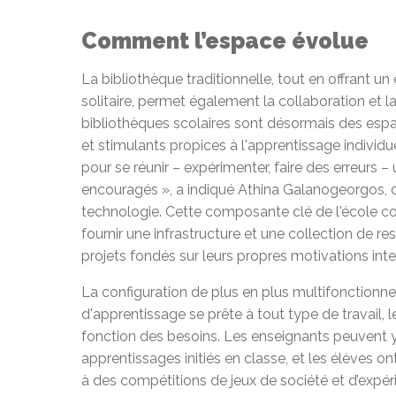
Comment l’espace évolue
La bibliothèque traditionnelle, tout en offrant un
solitaire, permet également la collaboration et la
bibliothèques scolaires sont désormais des espac
et stimulants propices à l'apprentissage individue
pour se réunir – expérimenter, faire des erreurs –
encouragés », a indiqué Athina Galanogeorgos, di
technologie. Cette composante clé de l'école cont
fournir une infrastructure et une collection de r
projets fondés sur leurs propres motivations inte
La configuration de plus en plus multifonctionne
d'apprentissage se prête à tout type de travail,
fonction des besoins. Les enseignants peuvent y
apprentissages initiés en classe, et les élèves ont
à des compétitions de jeux de société et d’expér