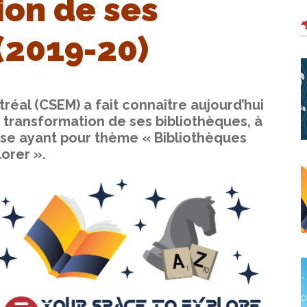
ion de ses
(2019-20)
éal (CSEM) a fait connaître aujourd’hui
la transformation de ses bibliothèques, à
sse ayant pour thème « Bibliothèques
orer ».